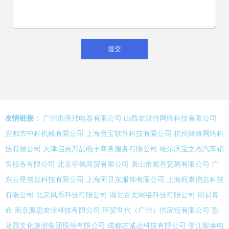
友情链接：
广州市伟邦电器有限公司
山西友财付网络科技有限公司
宜都市中科机械有限公司
上海音宝软件科技有限公司
杭州舞舞网络科
技有限公司
天津启辰万品电子商务服务有限公司
哈尔滨宝之杰汽车销
售服务有限公司
北京菲枫商贸有限公司
唐山市观善贸易有限公司
广
东云星信息科技有限公司
上海阿旦东服饰有限公司
上海宛素信息科技
有限公司
北京凤系科技有限公司
湖北百丈网络科技有限公司
周易算
命
南京源思农业科技有限公司
环贸世代（广州）供应链有限公司
恐
龙园文化旅游集团股份有限公司
成都志诚达科技有限公司
浙江银泰电