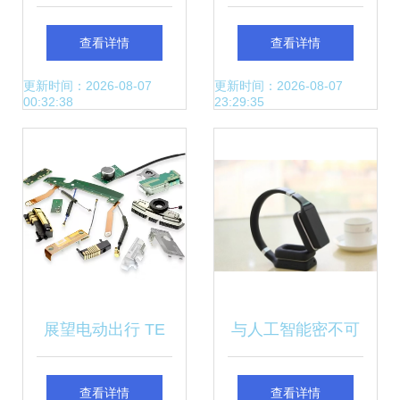
迎接广东省电动车
能！语音控制+实
查看详情
查看详情
协会郭部长一行，
时监控，不换空调
更新时间：2026-08-07
更新时间：2026-08-07
00:32:38
23:29:35
深化智能设备配件
也能玩转智慧生活
合作
展望电动出行 TE
与人工智能密不可
Connectivity助力充
分的5款智能硬件
查看详情
查看详情