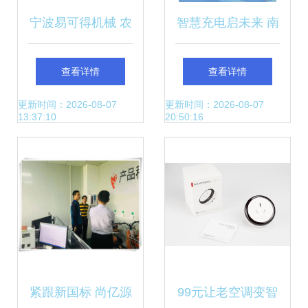
宁波易可得机械 农
智慧充电启未来 南
机与智能设备配件
京能瑞的能源转型
查看详情
查看详情
大全
战略
更新时间：2026-08-07
更新时间：2026-08-07
13:37:10
20:50:16
紧跟新国标 尚亿源
99元让老空调变智