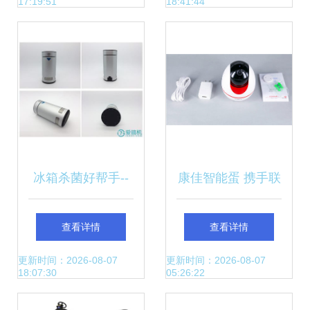
17:19:51
18:41:44
电商情网电子样本
库智能设备配件
冰箱杀菌好帮手--
康佳智能蛋 携手联
wokesmart智能冰
通助力智能家居家
查看详情
查看详情
箱宝全体验!
庭安防与设备配件
更新时间：2026-08-07
更新时间：2026-08-07
18:07:30
05:26:22
创新升级