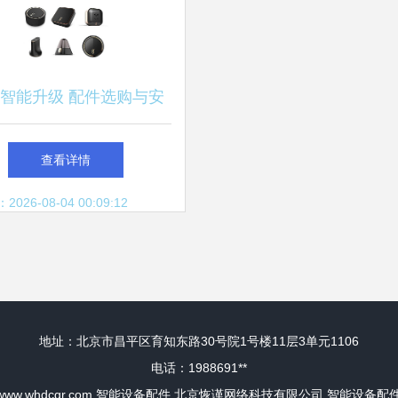
智能升级 配件选购与安
装全指南
查看详情
26-08-04 00:09:12
地址：北京市昌平区育知东路30号院1号楼11层3单元1106
电话：1988691**
www.whdcgr.com
智能设备配件
北京恢谨网络科技有限公司
智能设备配