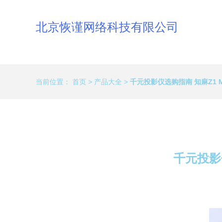
北京恢谨网络科技有限公司
当前位置：
首页
>
产品大全
>
千元投影仪选购指南 知麻Z1 
千元投影