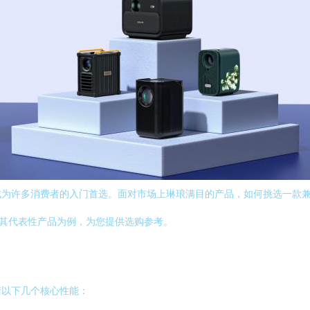
为许多消费者的入门首选。面对市场上琳琅满目的产品，如何挑选一款兼
及其代表性产品为例，为您提供选购参考。
衡以下几个核心性能：