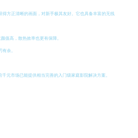
获得方正清晰的画面，对新手极其友好。它也具备丰富的无线
仅颜值高，散热效率也更有保障。
刃有余。
，当前千元市场已能提供相当完善的入门级家庭影院解决方案。