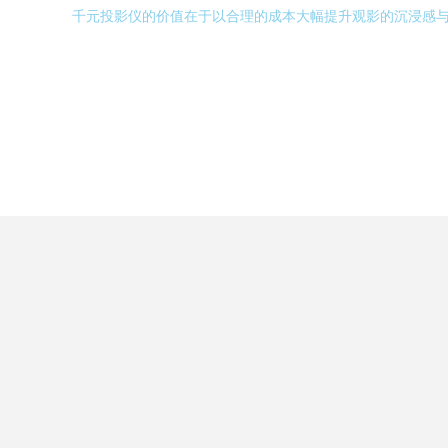
千元投影仪的价值在于以合理的成本大幅提升观影的沉浸感与自