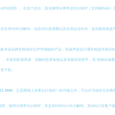
ANSI流明）。在这个价位，真实物理分辨率达到1080P（支持解码4
否支持HDR10解码、动态对比度调整以及全局运动补偿，这些能有效提
配备专业品牌音响或经过声学调校的产品，双扬声器设计通常能提供更好
定制）、丰富的影视资源、流畅的投屏体验以及智能语音助手，是“智能设备
噪音干扰。
1 MINI
，正是围绕上述要点打造的一款均衡之作，可以作为该价位的典
I流明，物理分辨率为1080P，并支持HDR10+HLG解码。其MALC