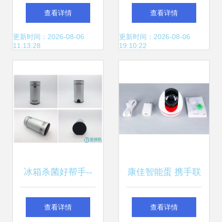
盗报警器及智能电
管控制器 智慧楼宇
查看详情
查看详情
话报警系统样本-机
温控的核心之选
更新时间：2026-08-06
更新时间：2026-08-06
11:13:28
19:10:22
电商情网电子样本
库智能设备配件
冰箱杀菌好帮手--
康佳智能蛋 携手联
wokesmart智能冰
通助力智能家居家
查看详情
查看详情