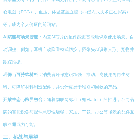
心电图（ECG）、血压、体温甚至血糖（非侵入式技术正在探索）
等，成为个人健康的前哨站。
AI赋能与场景智能
：内置AI芯片的配件能更智能地识别使用场景并自
动调整。例如，耳机自动降噪模式切换，摄像头AI识别人形、宠物并
跟踪拍摄。
环保与可持续材料
：消费者环保意识增强，推动厂商使用可再生材
料、可降解材料制造配件，并设计更易于维修和回收的产品。
开放生态与跨界融合
：随着物联网标准（如Matter）的推进，不同品
牌的智能设备与配件兼容性增强，家居、车载、办公等场景的配件互
联互通成为可能。
三、挑战与展望