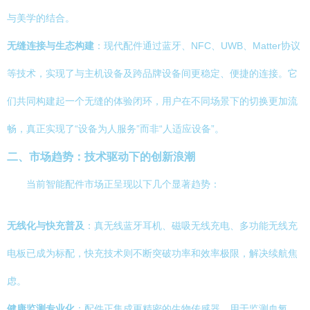
与美学的结合。
无缝连接与生态构建
：现代配件通过蓝牙、NFC、UWB、Matter协议
等技术，实现了与主机设备及跨品牌设备间更稳定、便捷的连接。它
们共同构建起一个无缝的体验闭环，用户在不同场景下的切换更加流
畅，真正实现了“设备为人服务”而非“人适应设备”。
二、市场趋势：技术驱动下的创新浪潮
当前智能配件市场正呈现以下几个显著趋势：
无线化与快充普及
：真无线蓝牙耳机、磁吸无线充电、多功能无线充
电板已成为标配，快充技术则不断突破功率和效率极限，解决续航焦
虑。
健康监测专业化
：配件正集成更精密的生物传感器，用于监测血氧、